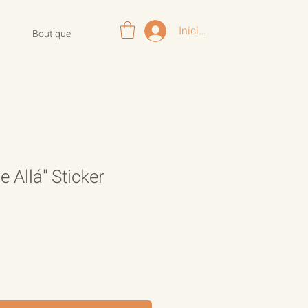
Iniciar sesión
Boutique
e Allá" Sticker